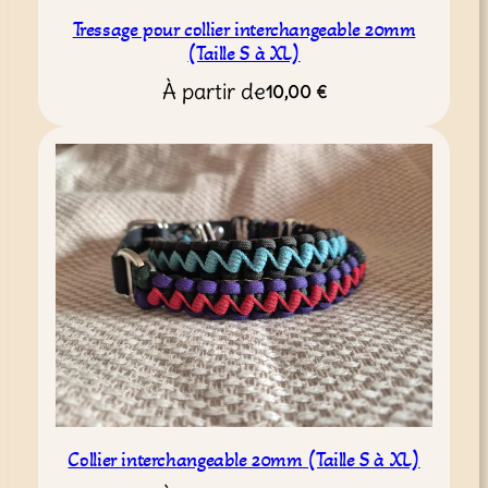
Tressage pour collier interchangeable 20mm
(Taille S à XL)
À partir de
10,00
€
Collier interchangeable 20mm (Taille S à XL)