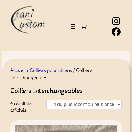
Instagram
Facebook
Accueil
/
Colliers pour chiens
/ Colliers
interchangeables
Colliers Interchangeables
4 résultats
Trié
affichés
du
plus
récent