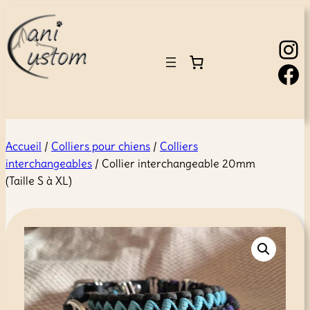
Instagram
Facebook
Accueil
/
Colliers pour chiens
/
Colliers
interchangeables
/ Collier interchangeable 20mm
(Taille S à XL)