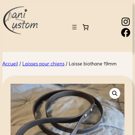
Instagram
Facebook
Accueil
/
Laisses pour chiens
/ Laisse biothane 19mm