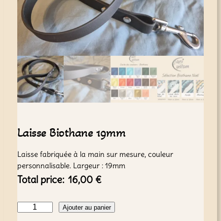
Laisse Biothane 19mm
Laisse fabriquée à la main sur mesure, couleur
personnalisable. Largeur : 19mm
Total price:
16,00
€
q
Ajouter au panier
u