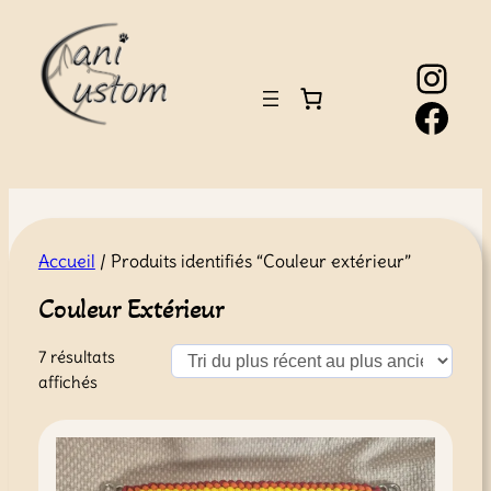
Instagram
Facebook
Accueil
/ Produits identifiés “Couleur extérieur”
Couleur Extérieur
7 résultats
Trié
affichés
du
plus
récent
au