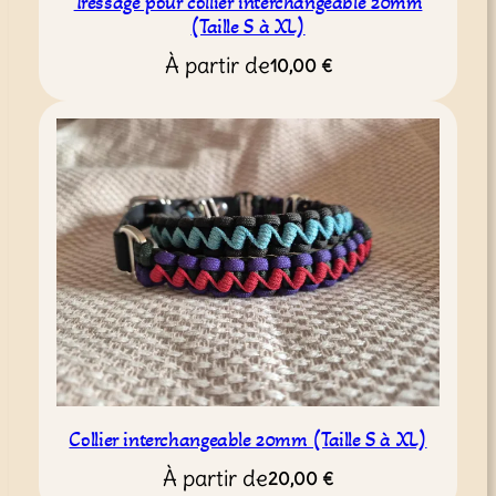
Tressage pour collier interchangeable 20mm
(Taille S à XL)
À partir de
10,00
€
Collier interchangeable 20mm (Taille S à XL)
À partir de
20,00
€