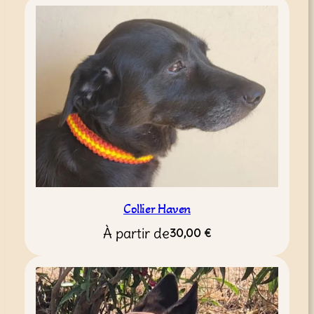
Collier Haven
À partir de
30,00
€