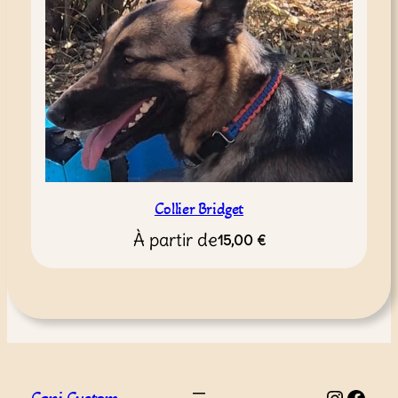
Collier Bridget
À partir de
15,00
€
Instagram
Facebook