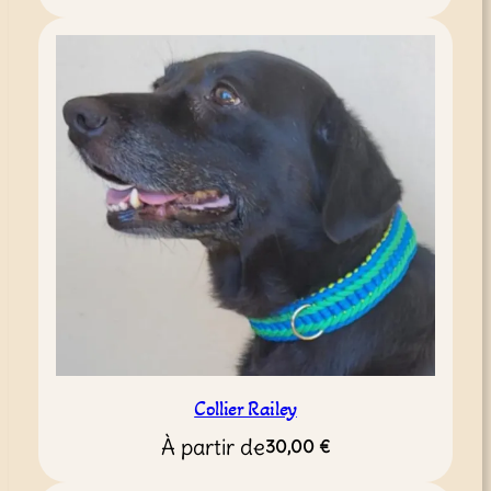
Collier Railey
À partir de
30,00
€