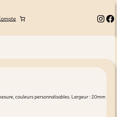
Instagram
Facebook
Compte
r mesure, couleurs personnalisables. Largeur : 20mm