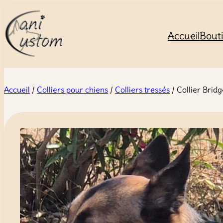
Accueil
Bout
Accueil
/
Colliers pour chiens
/
Colliers tressés
/ Collier Bridg