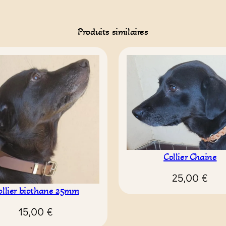
Produits similaires
Collier Chaine
25,00
€
ollier biothane 25mm
15,00
€