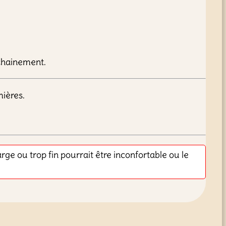
chainement.
ières.
arge ou trop fin pourrait être inconfortable ou le