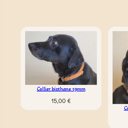
Collier biothane 19mm
15,00
€
C