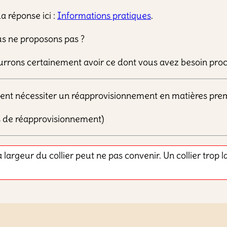
 réponse ici :
Informations pratiques
.
us ne proposons pas ?
urrons certainement avoir ce dont vous avez besoin pro
ent nécessiter un réapprovisionnement en matières prem
as de réapprovisionnement)
a largeur du collier peut ne pas convenir. Un collier trop l