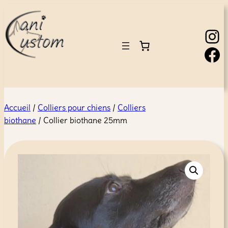
Instagram
Facebook
Accueil
/
Colliers pour chiens
/
Colliers
biothane
/ Collier biothane 25mm